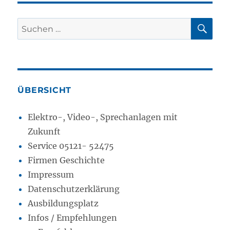
SU
Suchen
nach:
ÜBERSICHT
Elektro-, Video-, Sprechanlagen mit
Zukunft
Service 05121- 52475
Firmen Geschichte
Impressum
Datenschutzerklärung
Ausbildungsplatz
Infos / Empfehlungen