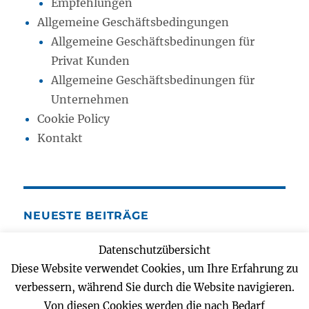
Empfehlungen
Allgemeine Geschäftsbedingungen
Allgemeine Geschäftsbedinungen für
Privat Kunden
Allgemeine Geschäftsbedinungen für
Unternehmen
Cookie Policy
Kontakt
NEUESTE BEITRÄGE
Datenschutzübersicht
E-Mobilität
Diese Website verwendet Cookies, um Ihre Erfahrung zu
17. September 2025
verbessern, während Sie durch die Website navigieren.
Wir suchen Elektrotechniker oder
Von diesen Cookies werden die nach Bedarf