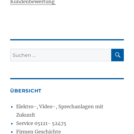
Kundenbewertung
SU
Suchen
nach:
ÜBERSICHT
Elektro-, Video-, Sprechanlagen mit
Zukunft
Service 05121- 52475
Firmen Geschichte