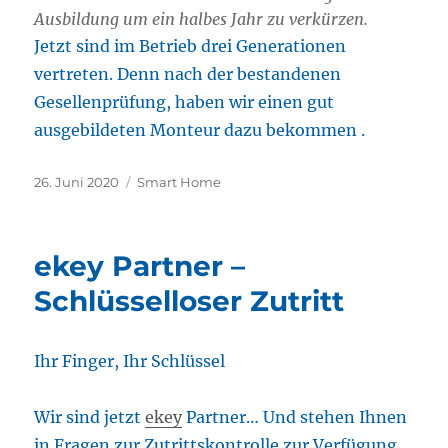
Ausbildung um ein halbes Jahr zu verkürzen.
Jetzt sind im Betrieb drei Generationen
vertreten. Denn nach der bestandenen
Gesellenprüfung, haben wir einen gut
ausgebildeten Monteur dazu bekommen .
Veröffentlicht
Kategorien
26. Juni 2020
Smart Home
am
ekey Partner –
Schlüsselloser Zutritt
Ihr Finger, Ihr Schlüssel
Wir sind jetzt
ekey
Partner… Und stehen Ihnen
in Fragen zur Zutrittskontrolle zur Verfügung.