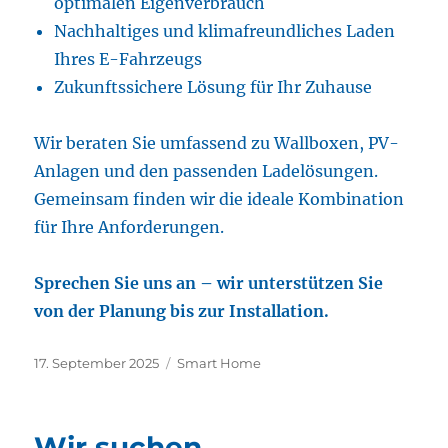
optimalen Eigenverbrauch
Nachhaltiges und klimafreundliches Laden
Ihres E-Fahrzeugs
Zukunftssichere Lösung für Ihr Zuhause
Wir beraten Sie umfassend zu Wallboxen, PV-
Anlagen und den passenden Ladelösungen.
Gemeinsam finden wir die ideale Kombination
für Ihre Anforderungen.
Sprechen Sie uns an – wir unterstützen Sie
von der Planung bis zur Installation.
Veröffentlicht
Kategorien
17. September 2025
Smart Home
am
Wir suchen