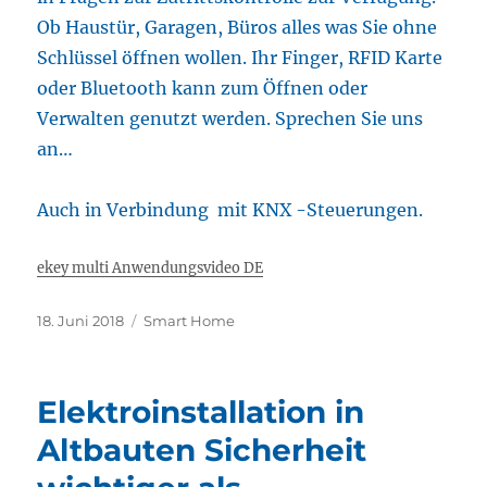
Ob Haustür, Garagen, Büros alles was Sie ohne
Schlüssel öffnen wollen. Ihr Finger, RFID Karte
oder Bluetooth kann zum Öffnen oder
Verwalten genutzt werden. Sprechen Sie uns
an…
Auch in Verbindung mit KNX -Steuerungen.
ekey multi Anwendungsvideo DE
Veröffentlicht
Kategorien
18. Juni 2018
Smart Home
am
Elektroinstallation in
Altbauten Sicherheit