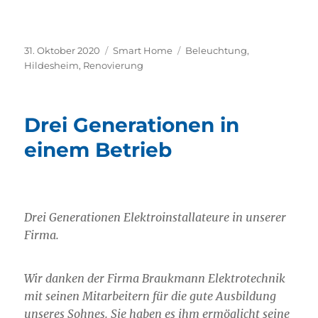
Veröffentlicht
Kategorien
Schlagwörter
31. Oktober 2020
Smart Home
Beleuchtung
,
am
Hildesheim
,
Renovierung
Drei Generationen in
einem Betrieb
Drei Generationen Elektroinstallateure in unserer
Firma.
Wir danken der Firma Braukmann Elektrotechnik
mit seinen Mitarbeitern für die gute Ausbildung
unseres Sohnes. Sie haben es ihm ermöglicht seine