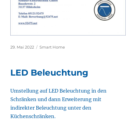
Veröffentlicht
Kategorien
29. Mai 2022
Smart Home
am
LED Beleuchtung
Umstellung auf LED Beleuchtung in den
Schränken und dann Erweiterung mit
indirekter Beleuchtung unter den
Küchenschränken.