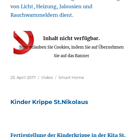
von Licht, Heizung, Jalousien und
Rauchwarnmeldern dient.
Inhalt nicht verfügbar.
Bitte erlauben Sie Cookies, indem Sie auf Übernehmen
Sie auf das Banner
Veröffentlicht
Format
Kategorien
23. April 2017
Video
Smart Home
am
Kinder Krippe St.Nikolaus
Fertigstellung der Kinderkrippe in der Kita St.