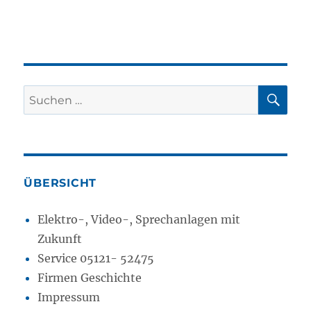
SU
Suchen
nach:
ÜBERSICHT
Elektro-, Video-, Sprechanlagen mit
Zukunft
Service 05121- 52475
Firmen Geschichte
Impressum